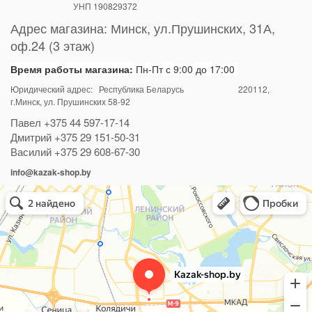
УНП 190829372
Адрес магазина:
Минск
,
ул.Прушинских, 31А,
оф.24 (3 этаж)
Время работы магазина:
Пн-Пт с 9:00 до 17:00
Юридический адрес: Республика Беларусь
220112
,
г.Минск, ул. Прушинских 58-92
Павел
+375 44 597-17-14
Дмитрий
+375 29 151-50-31
Василий
+375 29 608-67-30
info@kazak-shop.by