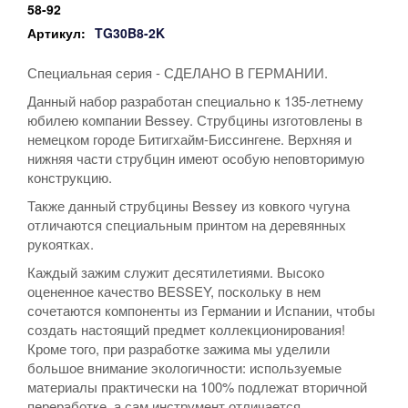
58-92
Артикул:
TG30B8-2K
Специальная серия - СДЕЛАНО В ГЕРМАНИИ.
Данный набор разработан специально к 135-летнему
юбилею компании Bessey. Струбцины изготовлены в
немецком городе Битигхайм-Биссингене. Верхняя и
нижняя части струбцин имеют особую неповторимую
конструкцию.
Также данный струбцины Bessey из ковкого чугуна
отличаются специальным принтом на деревянных
рукоятках.
Каждый зажим служит десятилетиями. Высоко
оцененное качество BESSEY, поскольку в нем
сочетаются компоненты из Германии и Испании, чтобы
создать настоящий предмет коллекционирования!
Кроме того, при разработке зажима мы уделили
большое внимание экологичности: используемые
материалы практически на 100% подлежат вторичной
переработке, а сам инструмент отличается