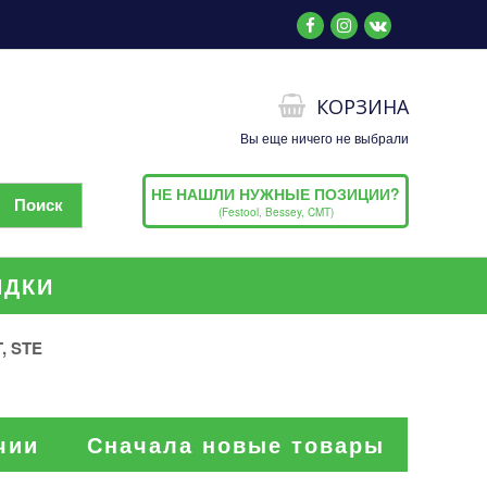
КОРЗИНА
Вы еще ничего не выбрали
НЕ НАШЛИ НУЖНЫЕ ПОЗИЦИИ?
(Festool, Bessey, CMT)
ИДКИ
, STE
чии
Сначала новые товары