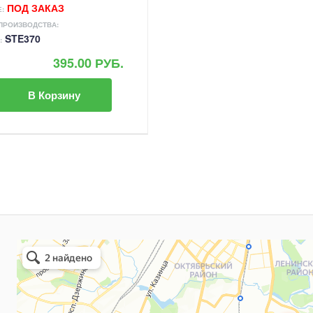
ПОД ЗАКАЗ
:
ПРОИЗВОДСТВА:
STE370
:
395.00 РУБ.
В Корзину