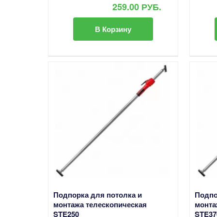
259.00 РУБ.
В Корзину
Подпорка для потолка и
Подпо
монтажа телескопическая
монта
STE250
STE37