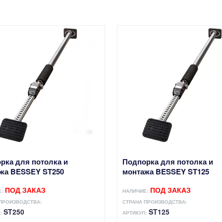
рка для потолка и
Подпорка для потолка и
жа BESSEY ST250
монтажа BESSEY ST125
ПОД ЗАКАЗ
ПОД ЗАКАЗ
:
НАЛИЧИЕ:
ПРОИЗВОДСТВА:
СТРАНА ПРОИЗВОДСТВА:
ST250
ST125
:
АРТИКУЛ: