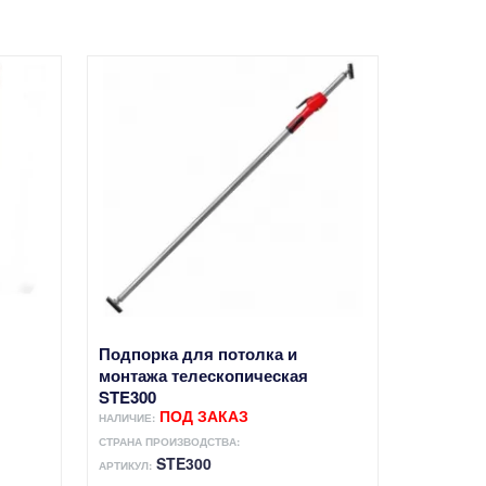
Подпорка для потолка и
монтажа телескопическая
STE300
ПОД ЗАКАЗ
НАЛИЧИЕ:
СТРАНА ПРОИЗВОДСТВА:
STE300
АРТИКУЛ: