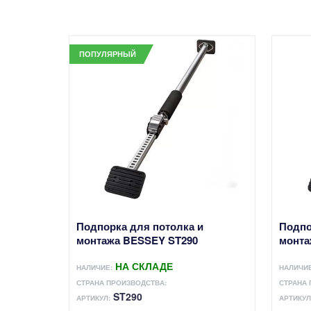
ПОПУЛЯРНЫЙ
Подпорка для потолка и
Подпо
монтажа BESSEY ST290
монта
НА СКЛАДЕ
НАЛИЧИЕ:
НАЛИЧИЕ
СТРАНА ПРОИЗВОДСТВА:
СТРАНА 
ST290
АРТИКУЛ:
АРТИКУЛ