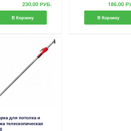
230.00 РУБ.
186.00 Р
В Корзину
В Корзину
рка для потолка и
жа телескопическая
0