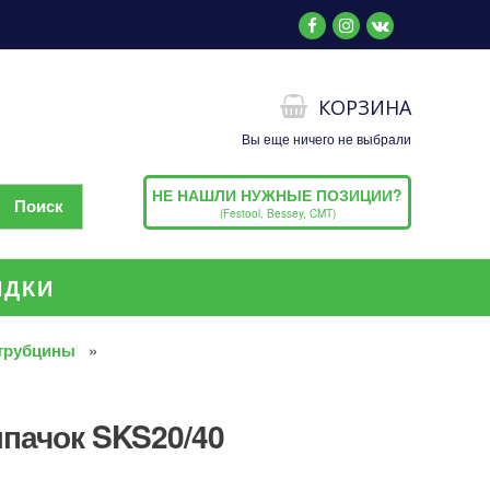
КОРЗИНА
Вы еще ничего не выбрали
НЕ НАШЛИ НУЖНЫЕ ПОЗИЦИИ?
(Festool, Bessey, CMT)
ИДКИ
трубцины
пачок SKS20/40