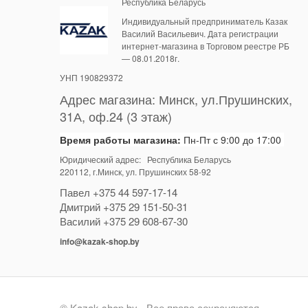
Республика Беларусь
Индивидуальный предприниматель Казак
Василий Васильевич. Дата регистрации
интернет-магазина в Торговом реестре РБ
— 08.01.2018г.
УНП 190829372
Адрес магазина:
Минск
,
ул.Прушинских,
31А, оф.24 (3 этаж)
Время работы магазина:
Пн-Пт с 9:00 до 17:00
Юридический адрес: Республика Беларусь
220112
, г.Минск, ул. Прушинских 58-92
Павел
+375 44 597-17-14
Дмитрий
+375 29 151-50-31
Василий
+375 29 608-67-30
info@kazak-shop.by
© Kazak-shop.by - Все права сохраняются.