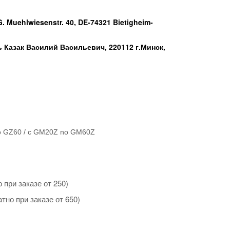
 Muehlwiesenstr. 40, DE-74321 Bietigheim-
Казак Василий Васильевич, 220112 г.Минск,
no GZ60 / c GM20Z no GM60Z
 при заказе от 250)
тно при заказе от 650)