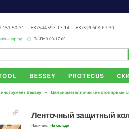
 151-50-31 __ +37544 597-17-14 __ +37529 608-67-30
zak-shop.by
Пн-Пт 9.00-17.00
TOOL
BESSEY
PROTECUS
СК
 инструмент Bessey
Цельнометаллические столярные с
Ленточный защитный кол
Наличие:
На складе