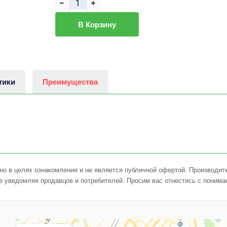
В Корзину
тики
Преимущества
о в целях ознакомления и не является публичной офертой. Производите
е уведомляя продавцов и потребителей. Просим вас отнестись с понима