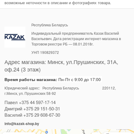
возможные неточности в описании и фотографиях товара.
Республика Беларусь
Индивидуальный предприниматель Казак Василий
Васильевич. Дата регистрации интернет-магазина в
Торговом реестре РБ — 08.01.2018г.
УНП 190829372
Адрес магазина:
Минск
,
ул.Прушинских, 31А,
оф.24 (3 этаж)
Время работы магазина:
Пн-Пт с 9:00 до 17:00
Юридический адрес: Республика Беларусь
220112
,
г.Минск, ул. Прушинских 58-92
Павел
+375 44 597-17-14
Дмитрий
+375 29 151-50-31
Василий
+375 29 608-67-30
info@kazak-shop.by