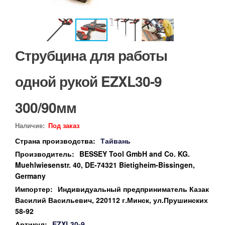
Струбцина для работы
одной рукой EZXL30-9
300/90мм
Наличие:
Под заказ
Страна производства:
Тайвань
Производитель:
BESSEY Tool GmbH and Co. KG.
Muehlwiesenstr. 40, DE-74321 Bietigheim-Bissingen,
Germany
Импортер:
Индивидуальный предприниматель Казак
Василий Васильевич, 220112 г.Минск, ул.Прушинских
58-92
Артикул:
EZXL30-9