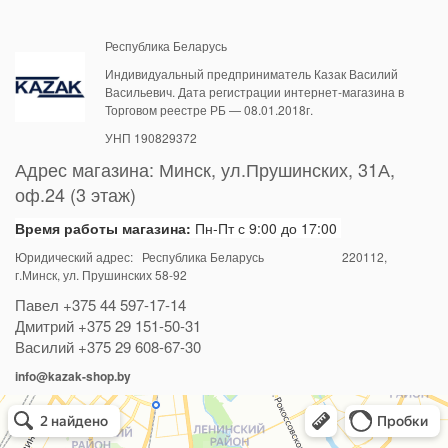
Республика Беларусь
Индивидуальный предприниматель Казак Василий
Васильевич. Дата регистрации интернет-магазина в
Торговом реестре РБ — 08.01.2018г.
УНП 190829372
Адрес магазина:
Минск
,
ул.Прушинских, 31А,
оф.24 (3 этаж)
Время работы магазина:
Пн-Пт с 9:00 до 17:00
Юридический адрес: Республика Беларусь
220112
,
г.Минск, ул. Прушинских 58-92
Павел
+375 44 597-17-14
Дмитрий
+375 29 151-50-31
Василий
+375 29 608-67-30
info@kazak-shop.by