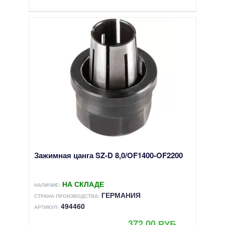
Зажимная цанга SZ-D 8,0/OF1400-OF2200
НА СКЛАДЕ
НАЛИЧИЕ:
ГЕРМАНИЯ
СТРАНА ПРОИЗВОДСТВА:
494460
АРТИКУЛ:
372.00 РУБ.