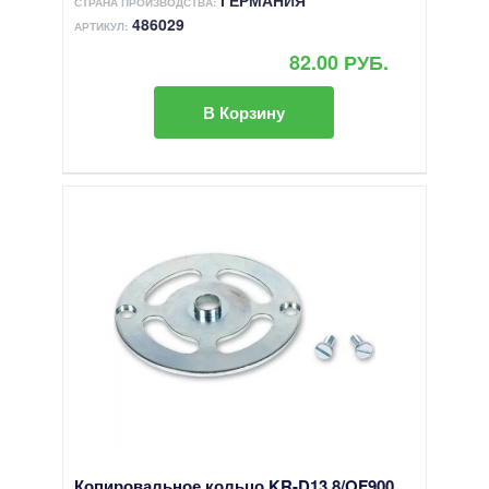
СТРАНА ПРОИЗВОДСТВА:
486029
АРТИКУЛ:
82.00 РУБ.
В Корзину
Копировальное кольцо KR-D13,8/OF900