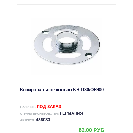
Копировальное кольцо KR-D30/OF900
ПОД ЗАКАЗ
НАЛИЧИЕ:
ГЕРМАНИЯ
СТРАНА ПРОИЗВОДСТВА:
486033
АРТИКУЛ:
82.00 РУБ.