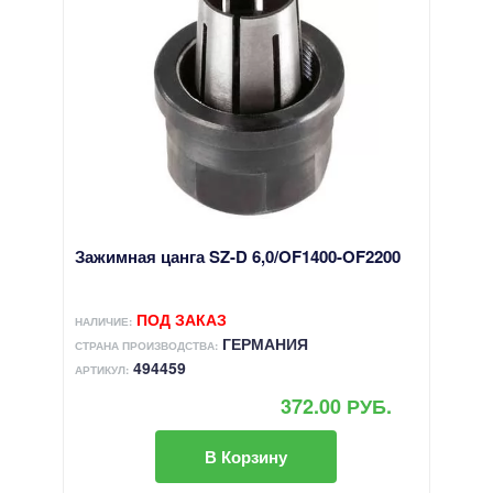
Зажимная цанга SZ-D 6,0/OF1400-OF2200
ПОД ЗАКАЗ
НАЛИЧИЕ:
ГЕРМАНИЯ
СТРАНА ПРОИЗВОДСТВА:
494459
АРТИКУЛ:
372.00 РУБ.
В Корзину