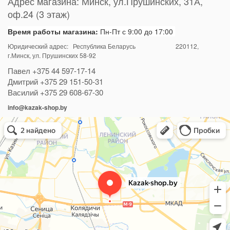
Адрес магазина:
Минск
,
ул.Прушинских, 31А,
оф.24 (3 этаж)
Время работы магазина:
Пн-Пт с 9:00 до 17:00
Юридический адрес: Республика Беларусь
220112
,
г.Минск, ул. Прушинских 58-92
Павел
+375 44 597-17-14
Дмитрий
+375 29 151-50-31
Василий
+375 29 608-67-30
info@kazak-shop.by