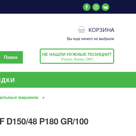
КОРЗИНА
Вы еще ничего не выбрали
НЕ НАШЛИ НУЖНЫЕ ПОЗИЦИИ?
(Festool, Bessey, CMT)
ИДКИ
альных машинок
 D150/48 P180 GR/100