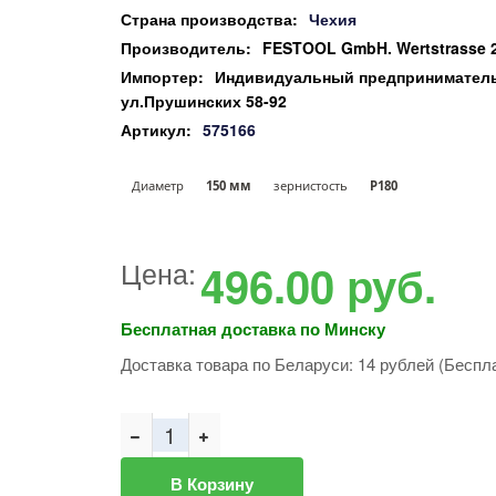
Страна производства:
Чехия
Производитель:
FESTOOL GmbH. Wertstrasse 2
Импортер:
Индивидуальный предприниматель 
ул.Прушинских 58-92
Артикул:
575166
Диаметр
150 мм
зернистость
P180
Цена:
496.00
руб.
Бесплатная доставка по Минску
Доставка товара по Беларуси: 14 рублей (Беспла
В Корзину