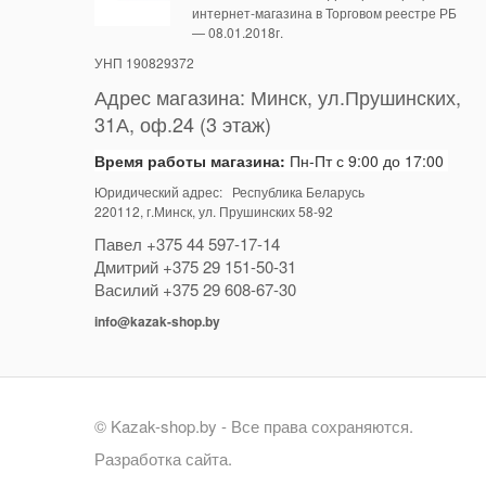
интернет-магазина в Торговом реестре РБ
— 08.01.2018г.
УНП 190829372
Адрес магазина:
Минск
,
ул.Прушинских,
31А, оф.24 (3 этаж)
Время работы магазина:
Пн-Пт с 9:00 до 17:00
Юридический адрес: Республика Беларусь
220112
, г.Минск, ул. Прушинских 58-92
Павел
+375 44 597-17-14
Дмитрий
+375 29 151-50-31
Василий
+375 29 608-67-30
info@kazak-shop.by
© Kazak-shop.by - Все права сохраняются.
Разработка сайта.