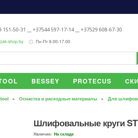
 151-50-31 __ +37544 597-17-14 __ +37529 608-67-30
zak-shop.by
Пн-Пт 9.00-17.00
TOOL
BESSEY
PROTECUS
СК
tool
Оснастка и расходные материалы
Для шлифов
Шлифовальные круги STF
Наличие:
На складе