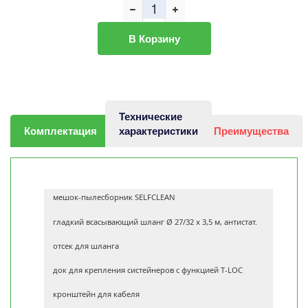
В Корзину
Технические
Комплектация
характеристики
Преимущества
мешок-пылесборник SELFCLEAN
гладкий всасывающий шланг Ø 27/32 x 3,5 м, антистат.
отсек для шланга
док для крепления систейнеров с функцией T-LOC
кронштейн для кабеля