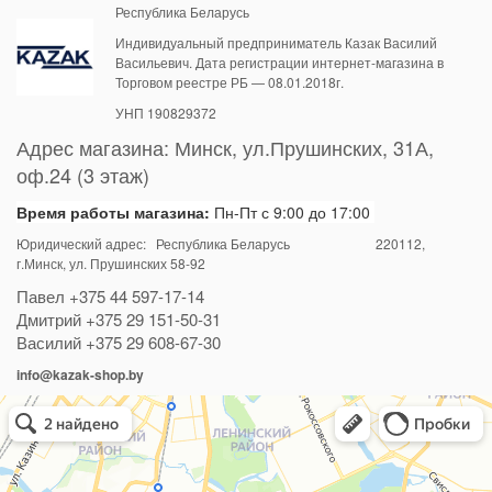
Республика Беларусь
Индивидуальный предприниматель Казак Василий
Васильевич. Дата регистрации интернет-магазина в
Торговом реестре РБ — 08.01.2018г.
УНП 190829372
Адрес магазина:
Минск
,
ул.Прушинских, 31А,
оф.24 (3 этаж)
Время работы магазина:
Пн-Пт с 9:00 до 17:00
Юридический адрес: Республика Беларусь
220112
,
г.Минск, ул. Прушинских 58-92
Павел
+375 44 597-17-14
Дмитрий
+375 29 151-50-31
Василий
+375 29 608-67-30
info@kazak-shop.by