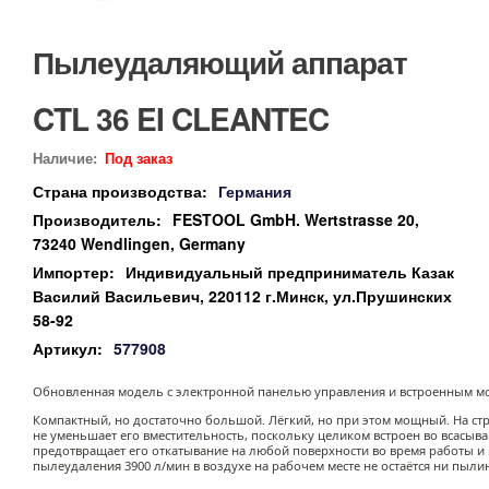
Пылеудаляющий аппарат
CTL 36 EI CLEANTEC
Наличие:
Под заказ
Страна производства:
Германия
Производитель:
FESTOOL GmbH. Wertstrasse 20,
73240 Wendlingen, Germany
Импортер:
Индивидуальный предприниматель Казак
Василий Васильевич, 220112 г.Минск, ул.Прушинских
58-92
Артикул:
577908
Обновленная модель с электронной панелью управления и встроенным мо
Компактный, но достаточно большой. Лёгкий, но при этом мощный. На ст
не уменьшает его вместительность, поскольку целиком встроен во всасы
предотвращает его откатывание на любой поверхности во время работы и
пылеудаления 3900 л/мин в воздухе на рабочем месте не остаётся ни пылин