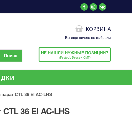
КОРЗИНА
Вы еще ничего не выбрали
НЕ НАШЛИ НУЖНЫЕ ПОЗИЦИИ?
(Festool, Bessey, CMT)
ИДКИ
арат CTL 36 EI AC-LHS
CTL 36 EI AC-LHS