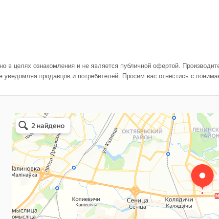
о в целях ознакомления и не является публичной офертой. Производите
е уведомляя продавцов и потребителей. Просим вас отнестись с понима