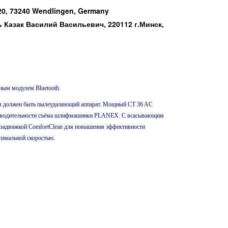
0, 73240 Wendlingen, Germany
Казак Василий Васильевич, 220112 г.Минск,
ным модулем Bluetooth.
м должен быть пылеудаляющий аппарат. Мощный CT 36 AC
изводительности съёма шлифмашинки PLANEX. С всасывающим
-задвижкой ComfortClean для повышения эффективности
ксимальной скоростью.