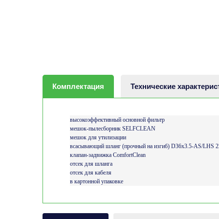
Комплектация
Технические характерис
высокоэффективный основной фильтр
мешок-пылесборник SELFCLEAN
мешок для утилизации
всасывающий шланг (прочный на изгиб) D36x3.5-AS/LHS 2
клапан-задвижка ComfortClean
отсек для шланга
отсек для кабеля
в картонной упаковке