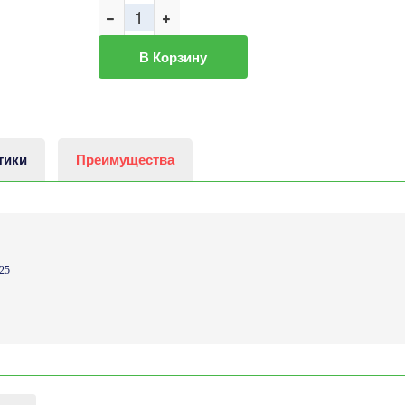
В Корзину
тики
Преимущества
25