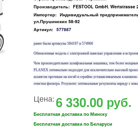
Производитель:
FESTOOL GmbH. Wertstrasse 2
Импортер:
Индивидуальный предприниматель 
ул.Прушинских 58-92
Артикул:
577887
ранее были артикулы 584197 и
574960
Обновленная модель с электронной панелью управления и встроен
Чем производительнее шлифовальная машинка, тем более мощны
PLANEX оптимально подходит для исключительно высокой про
шлангом прочным на изгиб и серийно устанавливаемым клапаном
очистки фильтра. Результат: оптимальные результаты наряду с ма
Цена:
6 330.00
руб.
Бесплатная доставка по Минску
Бесплатная доставка по Беларуси