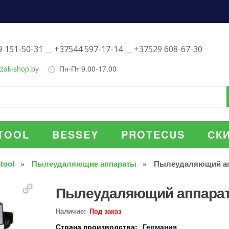
 151-50-31 __ +37544 597-17-14 __ +37529 608-67-30
zak-shop.by
Пн-Пт 9.00-17.00
TOOL
BESSEY
PROTECUS
СК
tool
Пылеудаляющие аппараты
Пылеудаляющий апп
Пылеудаляющий аппарат 
Наличие:
Под заказ
Страна производства:
Германия