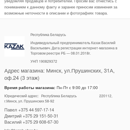
уведомляя продавцов и потребителей. Просим вас отнестись с
пониманием к данному факту и заранее приносим извинения за
возможные неточности в описании и фотографиях товара.
Республика Беларусь
Индивидуальный предприниматель Казак Василий
Васильевич. Дата регистрации интернет-магазина в
Торговом реестре РБ — 08.01.2018г.
УНП 190829372
Адрес магазина:
Минск
,
ул.Прушинских, 31А,
оф.24 (3 этаж)
Время работы магазина:
Пн-Пт с 9:00 до 17:00
Юридический адрес: Республика Беларусь
220112
,
г.Минск, ул. Прушинских 58-92
Павел
+375 44 597-17-14
Дмитрий
+375 29 151-50-31
Василий
+375 29 608-67-30