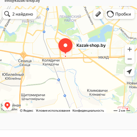
info@kazak-shop.by